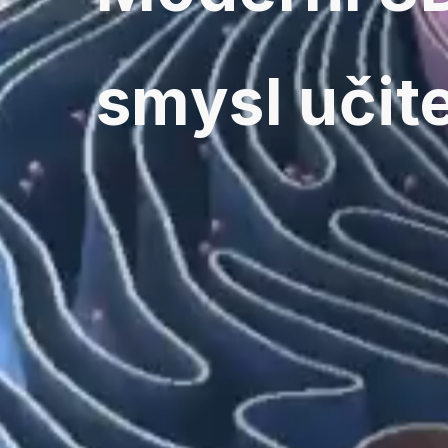
smysl učit