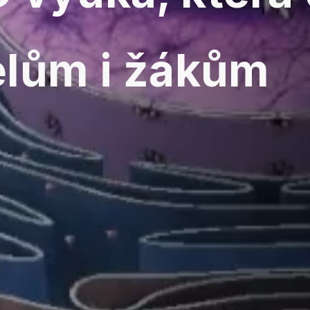
elům i žákům