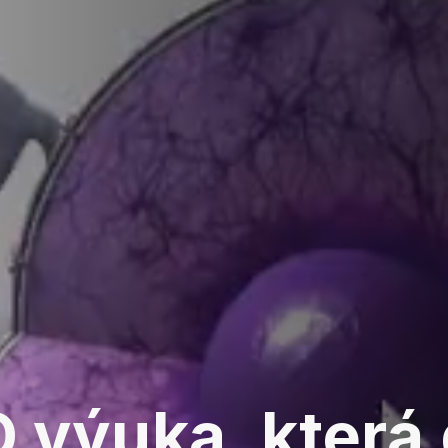
 výuka, která