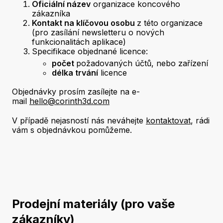
Oficiální název
organizace koncového
zákazníka
Kontakt na klíčovou osobu
z této organizace
(pro zasílání newsletteru o nových
funkcionalitách aplikace)
Specifikace objednané licence:
počet
požadovaných účtů, nebo zařízení
délka trvání
licence
Objednávky prosím zasílejte na e-
mail
hello@corinth3d.com
V případě nejasností nás neváhejte
kontaktovat
, rádi
vám s objednávkou pomůžeme.
Prodejní materiály (pro vaše
zákazníky)