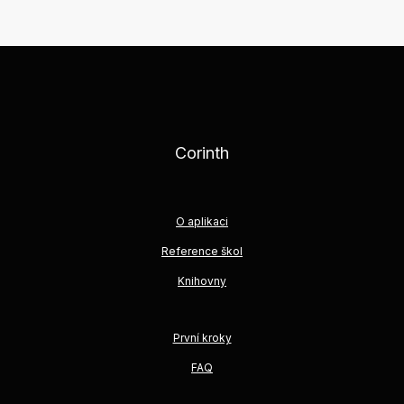
Corinth
O aplikaci
Reference škol
Knihovny
První kroky
FAQ