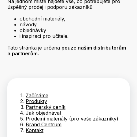
Na jednom místě najdete vše, co potřebujete pro
úspěšný prodej i podporu zákazníků
obchodní materiály,
návody,
objednávky
i inspiraci pro učitele.
Tato stránka je určena
pouze našim distributorům
a
partnerům.
Začínáme
Produkty
Partnerský ceník
Jak objednávat
Prodejní materiály (pro vaše zákazníky)
Brand Centrum
Kontakt