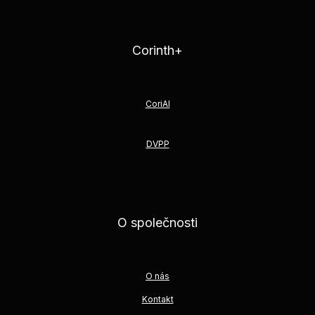
Corinth+
CoriAI
DVPP
O společnosti
O nás
Kontakt