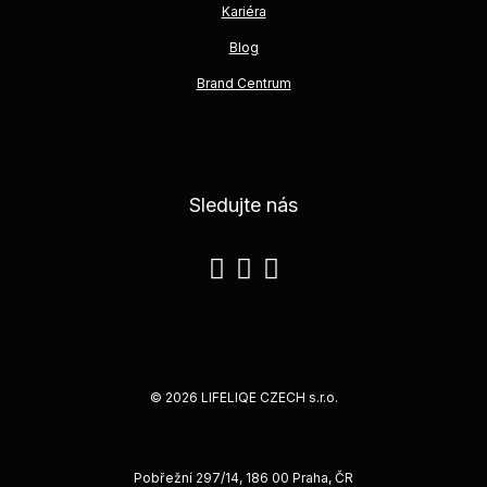
Kariéra
Blog
Brand Centrum
Sledujte nás
© 2026 LIFELIQE CZECH s.r.o.
Pobřežní 297/14, 186 00 Praha, ČR