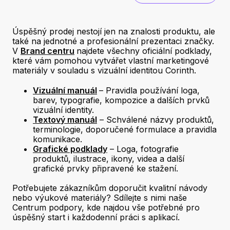
Úspěšný prodej nestojí jen na znalosti produktu, ale
také na jednotné a profesionální prezentaci značky.
V
Brand centru
najdete všechny oficiální podklady,
které vám pomohou vytvářet vlastní marketingové
materiály v souladu s vizuální identitou Corinth.
Vizuální manuál
– Pravidla používání loga,
barev, typografie, kompozice a dalších prvků
vizuální identity.
Textový manuál
– Schválené názvy produktů,
terminologie, doporučené formulace a pravidla
komunikace.
Grafické podklady
– Loga, fotografie
produktů, ilustrace, ikony, videa a další
grafické prvky připravené ke stažení.
Potřebujete zákazníkům doporučit kvalitní návody
nebo výukové materiály? Sdílejte s nimi naše
Centrum podpory, kde najdou vše potřebné pro
úspěšný start i každodenní práci s aplikací.