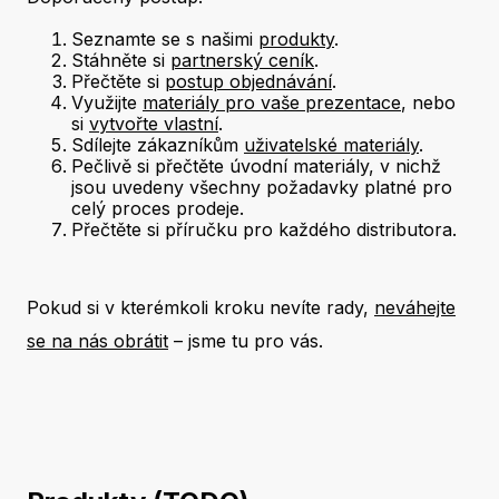
Seznamte se s našimi
produkty
.
Stáhněte si
partnerský ceník
.
Přečtěte si
postup objednávání
.
Využijte
materiály pro vaše prezentace
, nebo
si
vytvořte vlastní
.
Sdílejte zákazníkům
uživatelské materiály
.
Pečlivě si přečtěte úvodní materiály, v nichž
jsou uvedeny všechny požadavky platné pro
celý proces prodeje.
Přečtěte si příručku pro každého distributora.
Pokud si v kterémkoli kroku nevíte rady,
neváhejte
se na nás obrátit
– jsme tu pro vás.