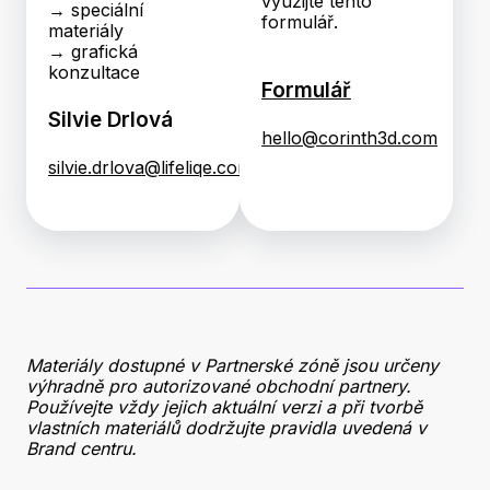
využijte tento
→ speciální
formulář.
materiály
→ grafická
konzultace
Formulář
Silvie Drlová
hello@corinth3d.com
silvie.drlova@lifeliqe.com
Materiály dostupné v Partnerské zóně jsou určeny
výhradně pro autorizované obchodní partnery.
Používejte vždy jejich aktuální verzi a při tvorbě
vlastních materiálů dodržujte pravidla uvedená v
Brand centru.