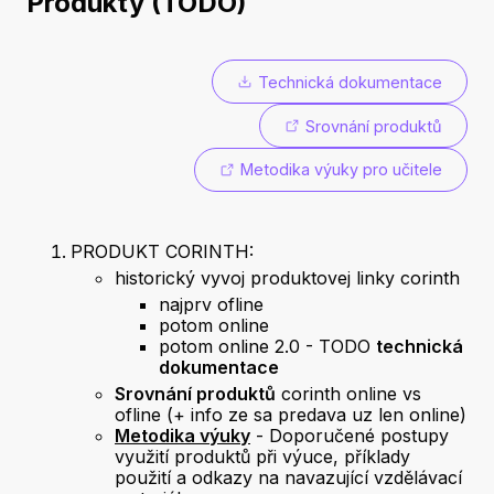
Produkty (TODO)
Technická dokumentace
Srovnání produktů
Metodika výuky pro učitele
PRODUKT CORINTH:
historický vyvoj produktovej linky corinth
najprv ofline
potom online
potom online 2.0 - TODO
technická
dokumentace
Srovnání produktů
corinth online vs
ofline (+ info ze sa predava uz len online)
Metodika výuky
- Doporučené postupy
využití produktů při výuce, příklady
použití a odkazy na navazující vzdělávací