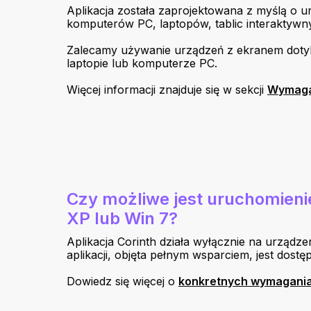
Aplikacja została zaprojektowana z myślą o 
komputerów PC, laptopów, tablic interaktywny
Zalecamy używanie urządzeń z ekranem dotyko
laptopie lub komputerze PC.
Więcej informacji znajduje się w sekcji
Wymaga
Czy możliwe jest uruchomienie
XP lub Win 7?
Aplikacja Corinth działa wyłącznie na urządz
aplikacji, objęta pełnym wsparciem, jest dos
Dowiedz się więcej o
konkretnych wymagani