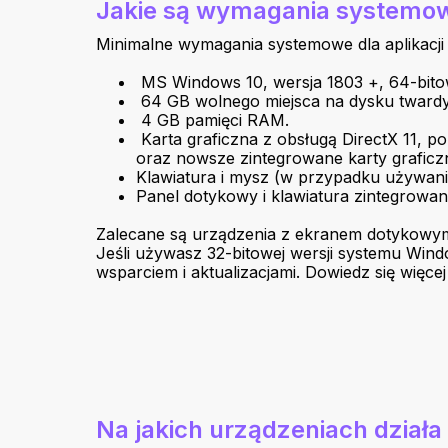
Jakie są wymagania systemowe
Minimalne wymagania systemowe dla aplikacji 
MS Windows 10, wersja 1803 +, 64-bito
64 GB wolnego miejsca na dysku twardym
4 GB pamięci RAM.
Karta graficzna z obsługą DirectX 11, 
oraz nowsze zintegrowane karty graficz
Klawiatura i mysz (w przypadku używan
Panel dotykowy i klawiatura zintegrowa
Zalecane są urządzenia z ekranem dotykowym, 
Jeśli używasz 32-bitowej wersji systemu Win
wsparciem i aktualizacjami. Dowiedz się więce
Na jakich urządzeniach działa