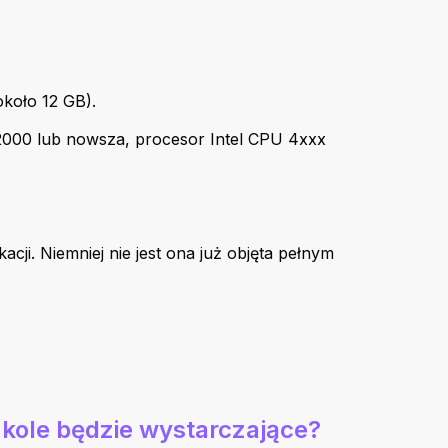
koło 12 GB).
D2000 lub nowsza, procesor Intel CPU 4xxx
kacji. Niemniej nie jest ona już objęta pełnym
zkole będzie wystarczające?