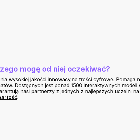
Czego mogę od niej oczekiwać?
ępnia wysokiej jakości innowacyjne treści cyfrowe. Pomag
tów. Dostępnych jest ponad 1500 interaktywnych modeli w 
arantują nasi partnerzy z jednych z najlepszych uczelni na
wartość
.