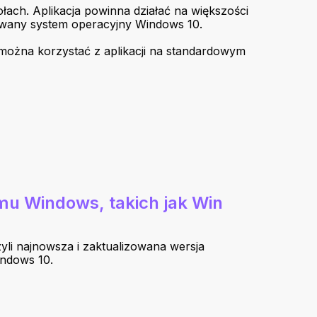
ach. Aplikacja powinna działać na większości
alowany system operacyjny Windows 10.
można korzystać z aplikacji na standardowym
mu Windows, takich jak Win
yli najnowsza i zaktualizowana wersja
indows 10.