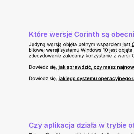
Które wersje Corinth są obecn
Jedyną wersją objętą pełnym wsparciem jest
bitowej wersji systemu Windows 10 jest objęt
zdecydowanie zalecamy korzystanie z wersji C
Dowiedz się,
jak sprawdzić, czy masz najnows
Dowiedz się,
jakiego systemu operacyjnego
Czy aplikacja działa w trybie o