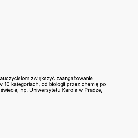
a nauczycielom zwiększyć zaangażowanie
10 kategoriach, od biologii przez chemię po
 świecie, np. Uniwersytetu Karola w Pradze,