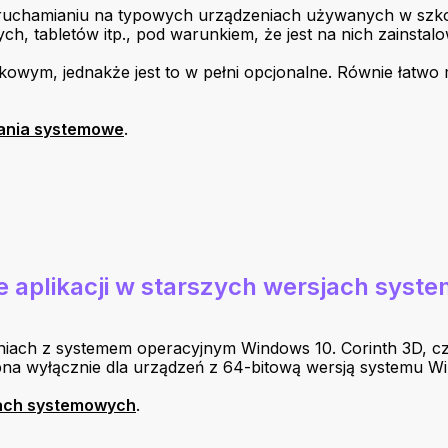
uruchamianiu na typowych urządzeniach używanych w szkoł
ch, tabletów itp., pod warunkiem, że jest na nich zainst
wym, jednakże jest to w pełni opcjonalne. Równie łatwo 
nia systemowe
.
 aplikacji w starszych wersjach syste
eniach z systemem operacyjnym Windows 10. Corinth 3D, cz
tępna wyłącznie dla urządzeń z 64-bitową wersją systemu W
ach systemowych
.