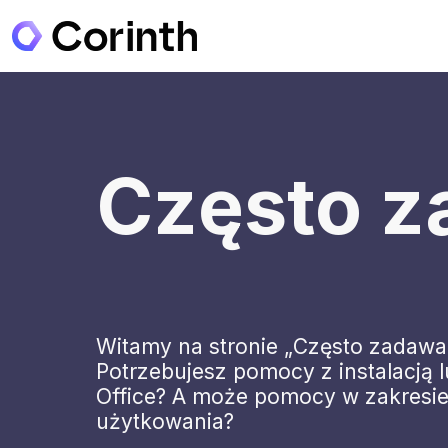
Często z
Witamy na stronie „Często zadawan
Potrzebujesz pomocy z instalacją l
Office? A może pomocy w zakresi
użytkowania?