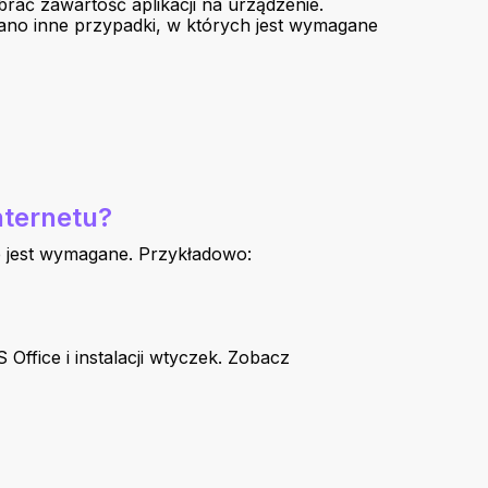
brać zawartość aplikacji na urządzenie.
sano inne przypadki, w których jest wymagane
nternetu?
nie jest wymagane. Przykładowo:
MS Office i instalacji wtyczek. Zobacz