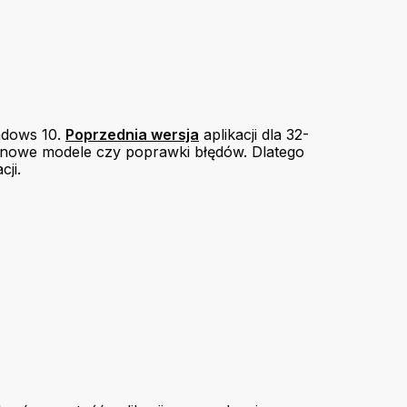
ndows 10.
Poprzednia wersja
aplikacji dla 32-
 o nowe modele czy poprawki błędów. Dlatego
ji.