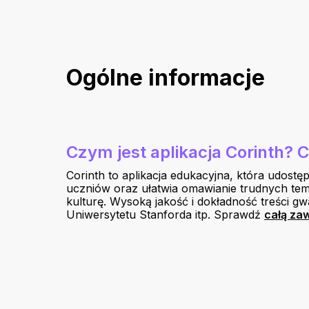
Ogólne informacje
Czym jest aplikacja Corinth? 
Corinth to aplikacja edukacyjna, która udost
uczniów oraz ułatwia omawianie trudnych tema
kulturę. Wysoką jakość i dokładność treści gw
Uniwersytetu Stanforda itp. Sprawdź
całą za