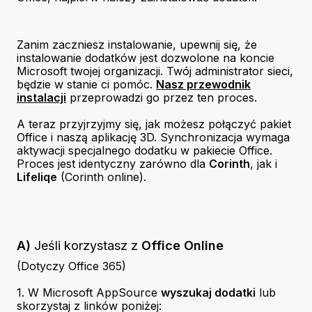
Zanim zaczniesz instalowanie, upewnij się, że
instalowanie dodatków jest dozwolone na koncie
Microsoft twojej organizacji. Twój administrator sieci,
będzie w stanie ci pomóc.
Nasz przewodnik
instalacji
przeprowadzi go przez ten proces.
A teraz przyjrzyjmy się, jak możesz połączyć pakiet
Office i naszą aplikację 3D. Synchronizacja wymaga
aktywacji specjalnego dodatku w pakiecie Office.
Proces jest identyczny zarówno dla
Corinth
, jak i
Lifeliqe
(Corinth online).
A)
Jeśli korzystasz z
Office Online
(Dotyczy Office 365)
1. W Microsoft AppSource
wyszukaj dodatki
lub
skorzystaj z linków poniżej: