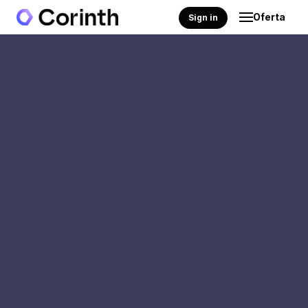
Oferta
Sign in