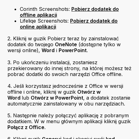
Corinth Screenshots:
Pobierz dodatek do
offline aplikacji
Lifeliqe Screenshots:
Pobierz dodatek do
online aplikacji
2. Kliknij w guzik Pobierz teraz by zainstalować
dodatek do twojego
OneNote
(dostępne tylko w
wersji online),
Word
i
PowerPoint
.
3. Po ukończeniu instalacji, zostaniesz
przekierowany do innej strony, na której możesz też
pobrać dodatki do swoich narzędzi Office offline.
4. Jeśli korzystasz jednocześnie z Office w wersji
offline i online, kliknij w guzik
Otwórz w
Word
lub
Otwórz w PowerPoint
, a dodatek zostanie
automatycznie zainstalowany w obu narzędziach.
5. Następnie należy połączyć aplikację z pobranym
dodatkiem. W w menu głównym aplikacji kliknij guzik
Połącz z Office
.